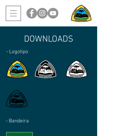
DOWNLOADS
- Logotipo
- Bandeira