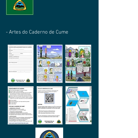
- Artes do Caderno de Cume